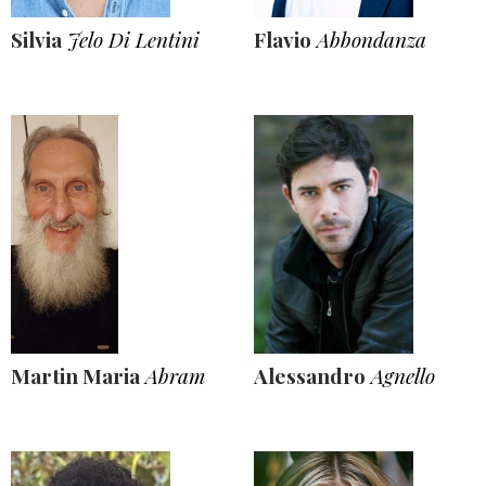
Silvia
Jelo Di Lentini
Flavio
Abbondanza
Martin Maria
Abram
Alessandro
Agnello