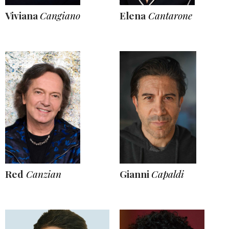
Viviana
Cangiano
Elena
Cantarone
Red
Canzian
Gianni
Capaldi