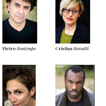
Pietro
Bontempo
Cristina
Borsatti