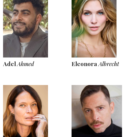
Adel
Ahmed
Eleonora
Albrecht