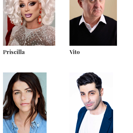
Priscilla
Vito