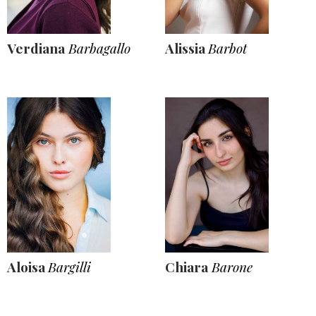
Verdiana
Barbagallo
Alissia
Barbot
Aloisa
Bargilli
Chiara
Barone