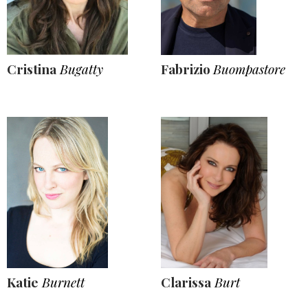
Cristina
Bugatty
Fabrizio
Buompastore
Katie
Burnett
Clarissa
Burt