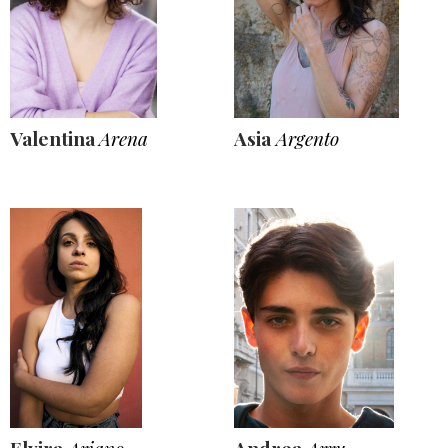
Valentina
Arena
Asia
Argento