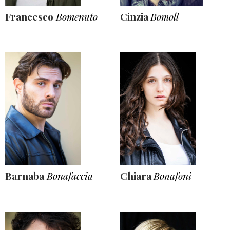
Francesco
Bomenuto
Cinzia
Bomoll
Barnaba
Bonafaccia
Chiara
Bonafoni