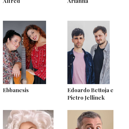
Alfred
Arianna
Ebbanesis
Edoardo Bettoja e
Pietro Jellinek