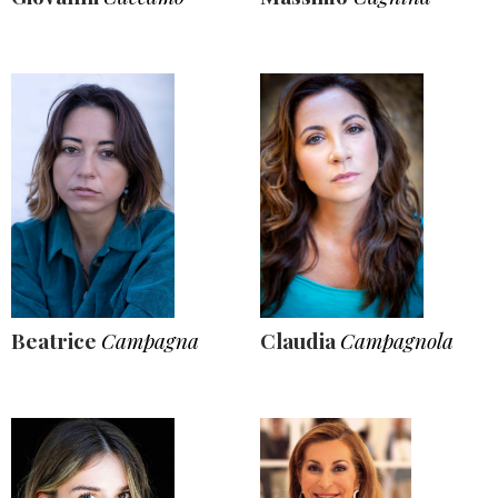
Beatrice
Campagna
Claudia
Campagnola