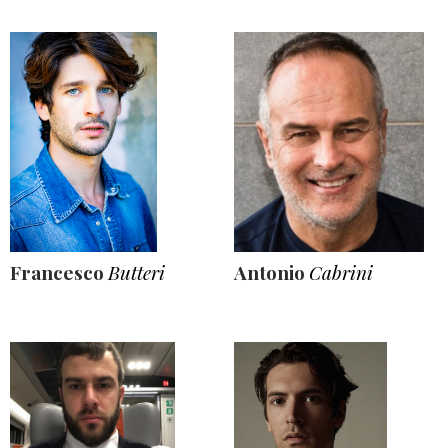
Francesco
Butteri
Antonio
Cabrini