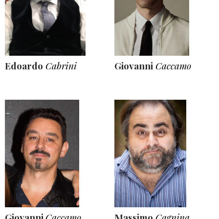
Edoardo
Cabrini
Giovanni
Caccamo
Giovanni
Caccamo
Massimo
Cagnina