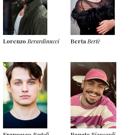
Lorenzo
Berardinucci
Berta
Bertè
Francesco
Bertoli
Renato
Biancardi