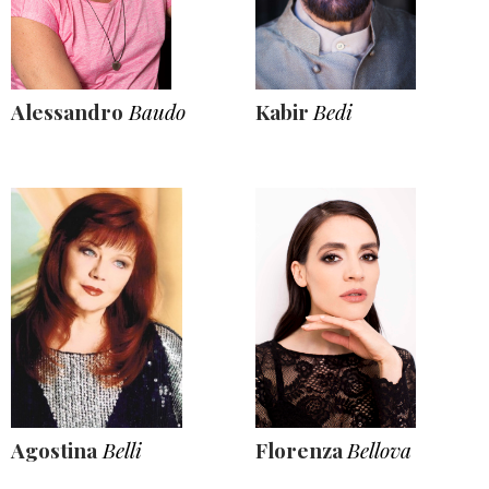
Alessandro
Baudo
Kabir
Bedi
Agostina
Belli
Florenza
Bellova