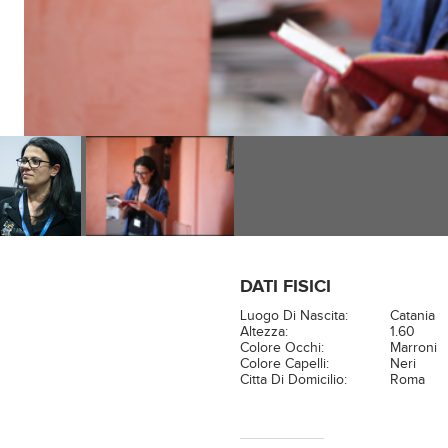
DATI FISICI
Luogo Di Nascita:
Catania
Altezza:
1.60
Colore Occhi:
Marroni
Colore Capelli:
Neri
Citta Di Domicilio:
Roma