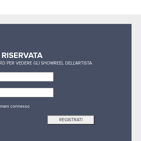
a
RISERVATA
ORD PER VEDERE GLI SHOWREEL DELL'ARTISTA
mani connesso