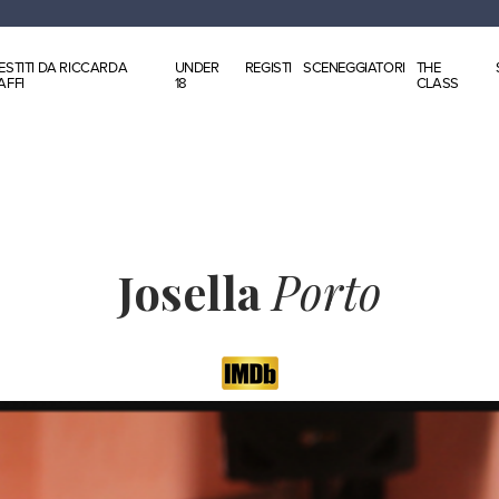
ESTITI DA RICCARDA
UNDER
REGISTI
SCENEGGIATORI
THE
AFFI
18
CLASS
Josella
Porto