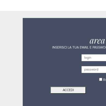
are
INSERISCI LA TUA EMAIL E PASSW
Ri