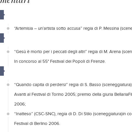
“Artemisia – un’artista sotto accusa” regia di P. Messina (scen
“Gesù è morto per i peccati degli altri” regia di M. Arena (sce
In concorso al 55° Festival dei Popoli di Firenze.
“Quando capita di perdersi” regia di S. Basso (sceneggiatura
Avanti al Festival di Torino 2005; premio della giuria BellariaFi
2006;
“Inatteso” (CSC-SNC), regia di D. Di Stilo (sceneggiatura)in c
Festival di Berlino 2006.