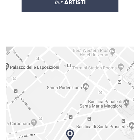
per
ARTISTI