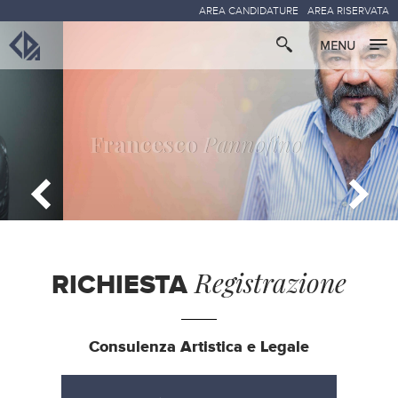
AREA CANDIDATURE
AREA RISERVATA
Francesco
Pannofino
Registrazione
RICHIESTA
Consulenza Artistica e Legale