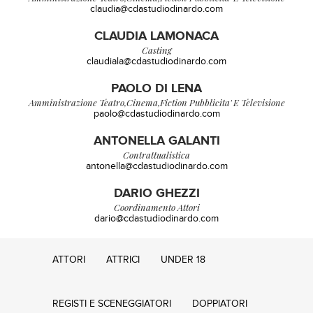
claudia@cdastudiodinardo.com
CLAUDIA LAMONACA
Casting
claudiala@cdastudiodinardo.com
PAOLO DI LENA
Amministrazione Teatro,cinema,fiction Pubblicita' E Televisione
paolo@cdastudiodinardo.com
ANTONELLA GALANTI
Contrattualistica
antonella@cdastudiodinardo.com
DARIO GHEZZI
Coordinamento Attori
dario@cdastudiodinardo.com
ATTORI
ATTRICI
UNDER 18
REGISTI E SCENEGGIATORI
DOPPIATORI