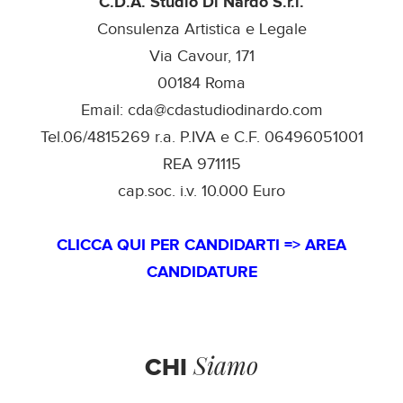
C.D.A. Studio Di Nardo S.r.l.
Consulenza Artistica e Legale
Via Cavour, 171
00184 Roma
Email: cda@cdastudiodinardo.com
Tel.06/4815269 r.a. P.IVA e C.F. 06496051001
REA 971115
cap.soc. i.v. 10.000 Euro
CLICCA QUI PER CANDIDARTI => AREA
CANDIDATURE
Siamo
CHI