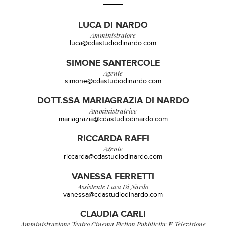
LUCA DI NARDO
Amministratore
luca@cdastudiodinardo.com
SIMONE SANTERCOLE
Agente
simone@cdastudiodinardo.com
DOTT.SSA MARIAGRAZIA DI NARDO
Amministratrice
mariagrazia@cdastudiodinardo.com
RICCARDA RAFFI
Agente
riccarda@cdastudiodinardo.com
VANESSA FERRETTI
Assistente Luca Di Nardo
vanessa@cdastudiodinardo.com
CLAUDIA CARLI
Amministrazione Teatro,cinema,fiction Pubblicita' E Televisione