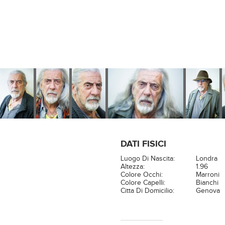
DATI FISICI
Luogo Di Nascita:
Londra
Altezza:
1.96
Colore Occhi:
Marroni
Colore Capelli:
Bianchi
Citta Di Domicilio:
Genova