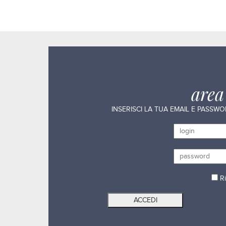
are
INSERISCI LA TUA EMAIL E PASSW
Ri