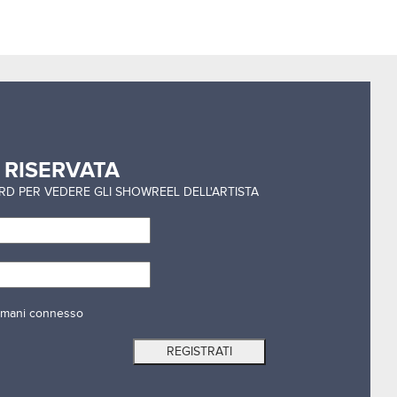
a
RISERVATA
ORD PER VEDERE GLI SHOWREEL DELL'ARTISTA
mani connesso