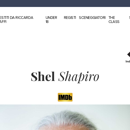
ESTITI DA RICCARDA
UNDER
REGISTI
SCENEGGIATORI
THE
AFFI
18
CLASS
Ind
Shel
Shapiro