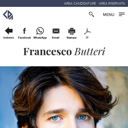
AREA CANDIDATURE
AREA RISERVATA
Indietro
Facebook
WhatsApp
Email
Stampa
IT
Francesco
Butteri