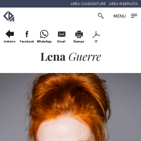
AREA CANDIDATURE
AREA RISERVATA
Indietro
Facebook
WhatsApp
Email
Stampa
IT
Lena
Guerre