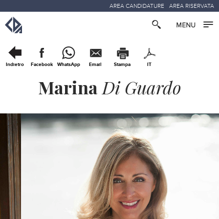
AREA CANDIDATURE
AREA RISERVATA
Indietro
Facebook
WhatsApp
Email
Stampa
IT
Marina
Di Guardo