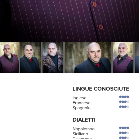
LINGUE CONOSCIUTE
Inglese
Francese
Spagnolo
DIALETTI
Napoletano
Siciliano