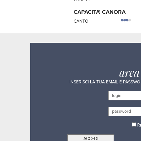
Calabrese
CAPACITA' CANORA
CANTO
are
INSERISCI LA TUA EMAIL E PASSW
Ri