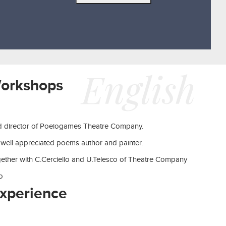
English
Workshops
 director of Poeiogames Theatre Company.
 well appreciated poems author and painter.
ether with C.Cerciello and U.Telesco of Theatre Company
o
Experience