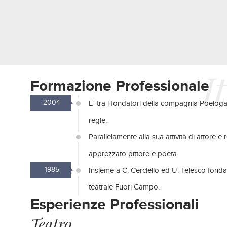
I
Formazione Professionale
2004
E' tra i fondatori della compagnia Poeiog
regie.
Parallelamente alla sua attività di attore e 
apprezzato pittore e poeta.
1985
Insieme a C. Cerciello ed U. Telesco fond
teatrale Fuori Campo.
Esperienze Professionali
Teatro