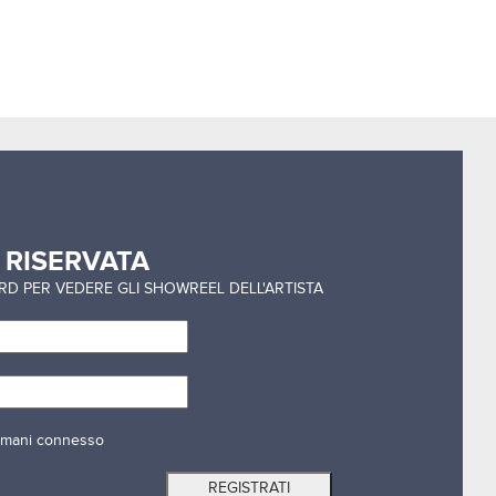
a
RISERVATA
ORD PER VEDERE GLI SHOWREEL DELL'ARTISTA
mani connesso