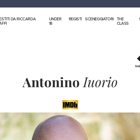
ESTITI DA RICCARDA
UNDER
REGISTI
SCENEGGIATORI
THE
AFFI
18
CLASS
Ind
Antonino
Iuorio