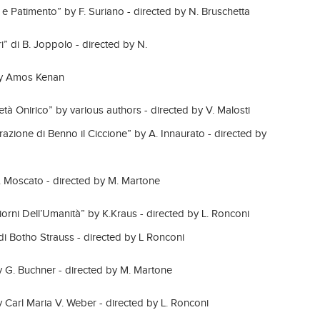
 e Patimento” by F. Suriano - directed by N. Bruschetta
ri” di B. Joppolo - directed by N.
by Amos Kenan
età Onirico” by various authors - directed by V. Malosti
razione di Benno il Ciccione” by A. Innaurato - directed by
E. Moscato - directed by M. Martone
Giorni Dell’Umanità” by K.Kraus - directed by L. Ronconi
di Botho Strauss - directed by L Ronconi
 G. Buchner - directed by M. Martone
 Carl Maria V. Weber - directed by L. Ronconi