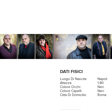
DATI FISICI
Luogo Di Nascita:
Napoli
Altezza:
1.80
Colore Occhi:
Neri
Colore Capelli:
Neri
Citta Di Domicilio:
Roma