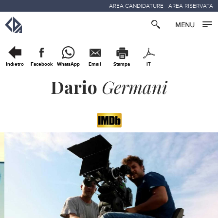
AREA CANDIDATURE
AREA RISERVATA
Indietro
Facebook
WhatsApp
Email
Stampa
IT
Dario
Germani