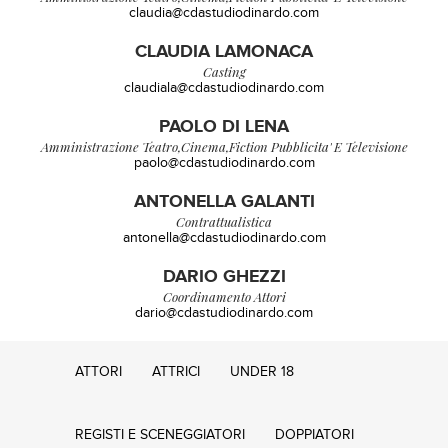
claudia@cdastudiodinardo.com
CLAUDIA LAMONACA
Casting
claudiala@cdastudiodinardo.com
PAOLO DI LENA
Amministrazione Teatro,cinema,fiction Pubblicita' E Televisione
paolo@cdastudiodinardo.com
ANTONELLA GALANTI
Contrattualistica
antonella@cdastudiodinardo.com
DARIO GHEZZI
Coordinamento Attori
dario@cdastudiodinardo.com
ATTORI
ATTRICI
UNDER 18
REGISTI E SCENEGGIATORI
DOPPIATORI