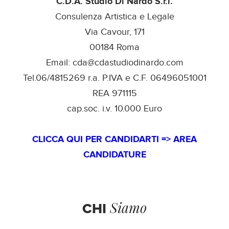
C.D.A. Studio Di Nardo S.r.l.
Consulenza Artistica e Legale
Via Cavour, 171
00184 Roma
Email: cda@cdastudiodinardo.com
Tel.06/4815269 r.a. P.IVA e C.F. 06496051001
REA 971115
cap.soc. i.v. 10.000 Euro
CLICCA QUI PER CANDIDARTI => AREA
CANDIDATURE
Siamo
CHI