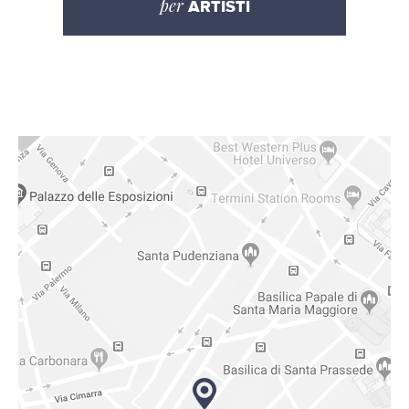
per
ARTISTI