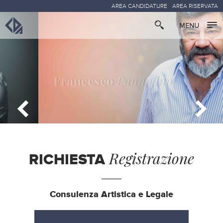
AREA CANDIDATURE
AREA RISERVATA
Francesco
Pannofino
Registrazione
RICHIESTA
Consulenza Artistica e Legale