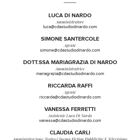
LUCA DI NARDO
Amministratore
luca@cdastudiodinardo.com
SIMONE SANTERCOLE
Agente
simone@cdastudiodinardo.com
DOTT.SSA MARIAGRAZIA DI NARDO
Amministratrice
mariagrazia@cdastudiodinardo.com
RICCARDA RAFFI
Agente
riccarda@cdastudiodinardo.com
VANESSA FERRETTI
Assistente Luca Di Nardo
vanessa@cdastudiodinardo.com
CLAUDIA CARLI
Amministrazione Teatro,cinema,fiction Pubblicita' E Televisione