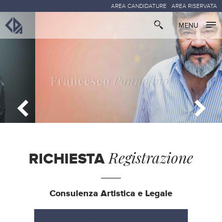
AREA CANDIDATURE
AREA RISERVATA
Francesco
Pannofino
Registrazione
RICHIESTA
Consulenza Artistica e Legale