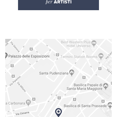
per
ARTISTI