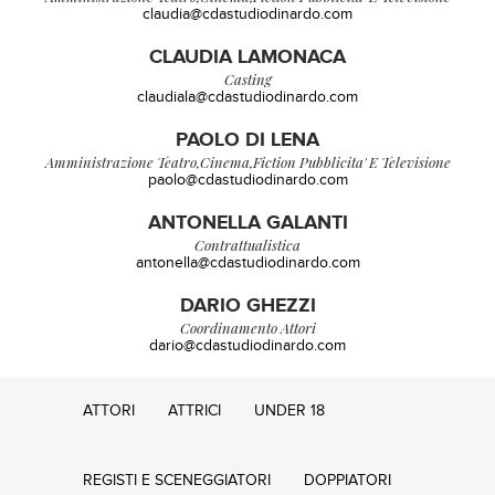
claudia@cdastudiodinardo.com
CLAUDIA LAMONACA
Casting
claudiala@cdastudiodinardo.com
PAOLO DI LENA
Amministrazione Teatro,cinema,fiction Pubblicita' E Televisione
paolo@cdastudiodinardo.com
ANTONELLA GALANTI
Contrattualistica
antonella@cdastudiodinardo.com
DARIO GHEZZI
Coordinamento Attori
dario@cdastudiodinardo.com
ATTORI
ATTRICI
UNDER 18
REGISTI E SCENEGGIATORI
DOPPIATORI