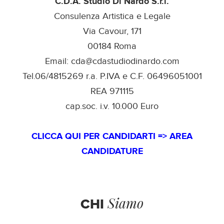
C.D.A. Studio Di Nardo S.r.l.
Consulenza Artistica e Legale
Via Cavour, 171
00184 Roma
Email: cda@cdastudiodinardo.com
Tel.06/4815269 r.a. P.IVA e C.F. 06496051001
REA 971115
cap.soc. i.v. 10.000 Euro
CLICCA QUI PER CANDIDARTI => AREA
CANDIDATURE
Siamo
CHI