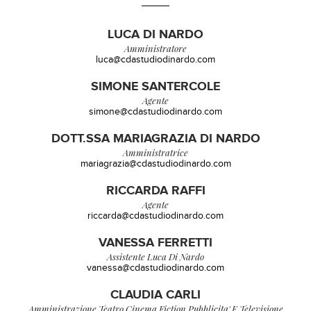
LUCA DI NARDO
Amministratore
luca@cdastudiodinardo.com
SIMONE SANTERCOLE
Agente
simone@cdastudiodinardo.com
DOTT.SSA MARIAGRAZIA DI NARDO
Amministratrice
mariagrazia@cdastudiodinardo.com
RICCARDA RAFFI
Agente
riccarda@cdastudiodinardo.com
VANESSA FERRETTI
Assistente Luca Di Nardo
vanessa@cdastudiodinardo.com
CLAUDIA CARLI
Amministrazione Teatro,cinema,fiction Pubblicita' E Televisione