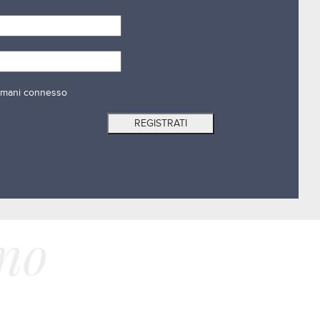
mani connesso
ano