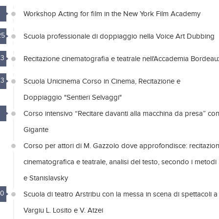
Workshop Acting for film in the New York Film Academy
25
Scuola professionale di doppiaggio nella Voice Art Dubbing
23
Recitazione cinematografia e teatrale nell'Accademia Bordeau
23
Scuola Unicinema Corso in Cinema, Recitazione e
Doppiaggio "Sentieri Selvaggi"
Corso intensivo “Recitare davanti alla macchina da presa” con
Gigante
Corso per attori di M. Gazzolo dove approfondisce: recitazio
cinematografica e teatrale, analisi del testo, secondo i metodi
e Stanislavsky
20
Scuola di teatro Arstribu con la messa in scena di spettacoli a
Vargiu L. Losito e V. Atzei