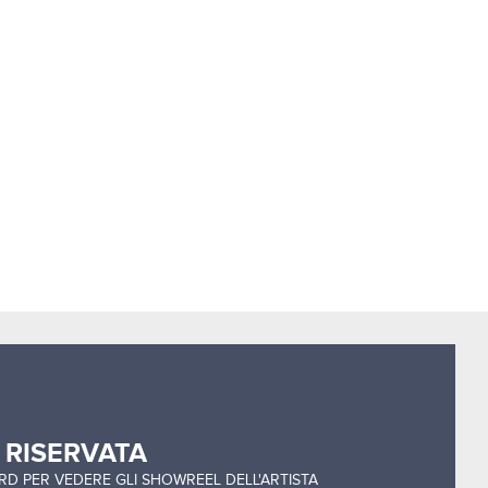
a
RISERVATA
ORD PER VEDERE GLI SHOWREEL DELL'ARTISTA