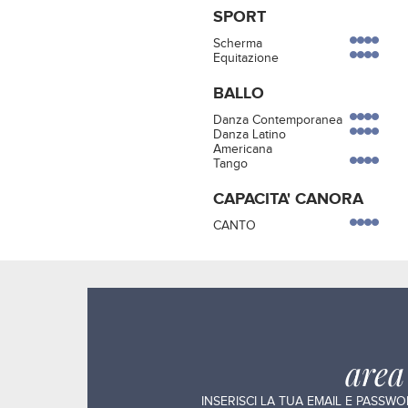
SPORT
Scherma
Equitazione
BALLO
Danza Contemporanea
Danza Latino
Americana
Tango
CAPACITA' CANORA
CANTO
are
INSERISCI LA TUA EMAIL E PASSW