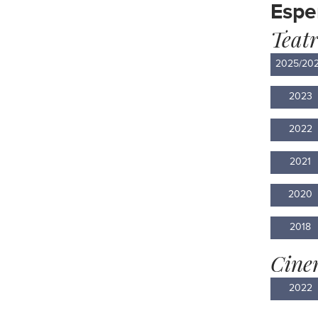
Espe
Teat
2025/20
2023
2022
2021
2020
2018
Cine
2022