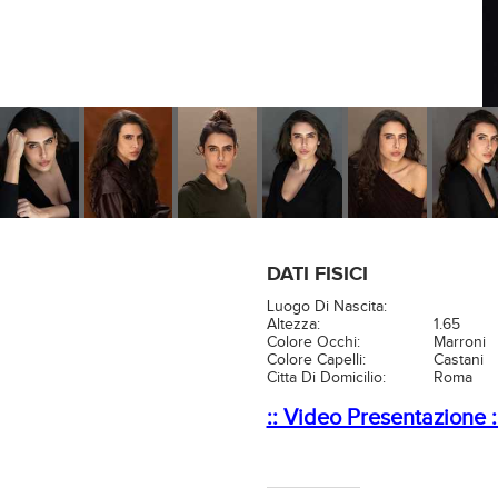
DATI FISICI
Luogo Di Nascita:
Altezza:
1.65
Colore Occhi:
Marroni
Colore Capelli:
Castani
Citta Di Domicilio:
Roma
:: Video Presentazione :