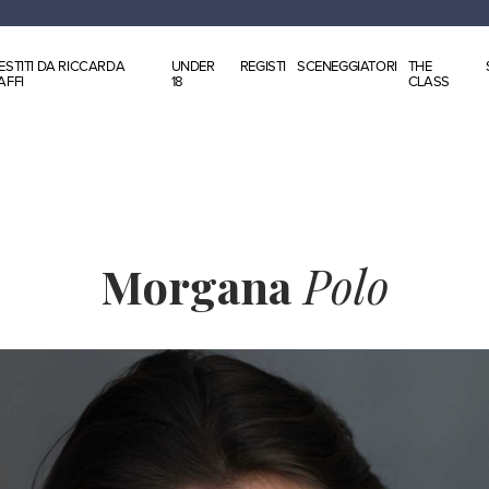
ESTITI DA RICCARDA
UNDER
REGISTI
SCENEGGIATORI
THE
AFFI
18
CLASS
Morgana
Polo