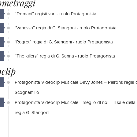
ometraggi
“Domani” registi vari - ruolo Protagonista
"Vanessa” regia di G. Stangoni - ruolo Protagonista
"Regret” regia di G. Stangoni - ruolo Protagonista
“The killers” regia di G. Sanna - ruolo Protagonista
clip
Protagonista Videoclip Musicale Davy Jones – Peirons regia d
Scognamillo
Protagonista Videoclip Musicale il meglio di noi – Il sale della 
regia G. Stangoni