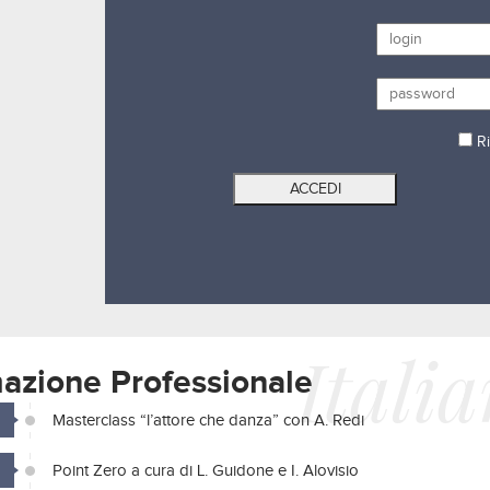
Ri
Itali
azione Professionale
Masterclass “l’attore che danza” con A. Redi
Point Zero a cura di L. Guidone e I. Alovisio