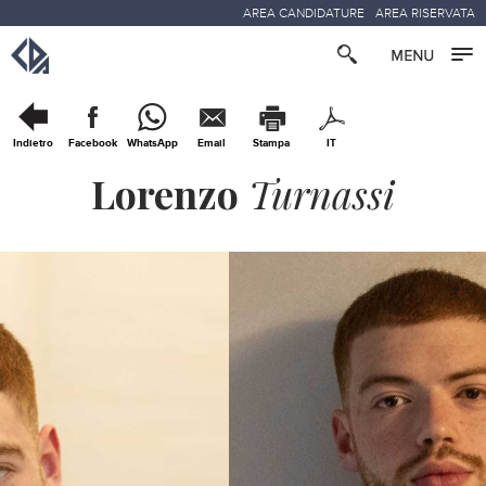
AREA CANDIDATURE
AREA RISERVATA
Indietro
Facebook
WhatsApp
Email
Stampa
IT
Lorenzo
Turnassi