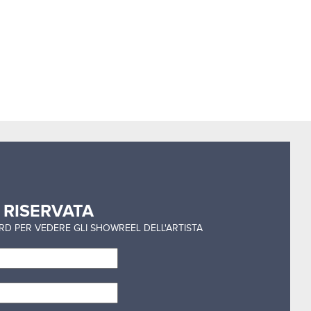
a
RISERVATA
ORD PER VEDERE GLI SHOWREEL DELL'ARTISTA