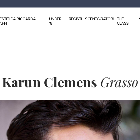
ESTITI DA RICCARDA
UNDER
REGISTI
SCENEGGIATORI
THE
AFFI
18
CLASS
Karun Clemens
Grasso