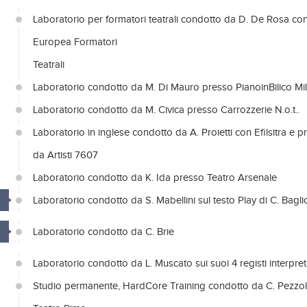
Laboratorio per formatori teatrali condotto da D. De Rosa con 
Europea Formatori
Teatrali
Laboratorio condotto da M. Di Mauro presso PianoinBilico Mi
Laboratorio condotto da M. Civica presso Carrozzerie N.o.t..
Laboratorio in inglese condotto da A. Proietti con Efilsitra e
da Artisti 7607
Laboratorio condotto da K. Ida presso Teatro Arsenale
Laboratorio condotto da S. Mabellini sul testo Play di C. Bagli
Laboratorio condotto da C. Brie
Laboratorio condotto da L. Muscato sui suoi 4 registi interpreta
Studio permanente, HardCore Training condotto da C. Pezzol