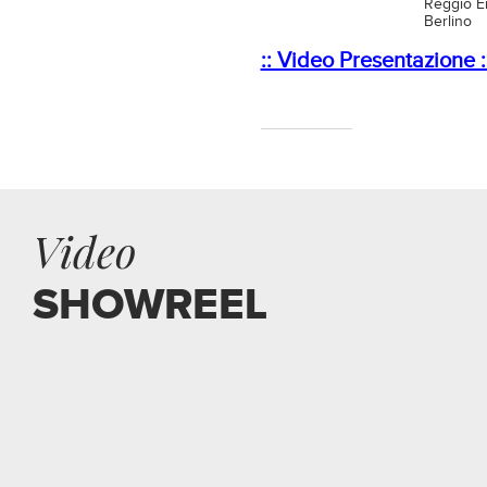
Reggio Em
Berlino
:: Video Presentazione :
Video
SHOWREEL