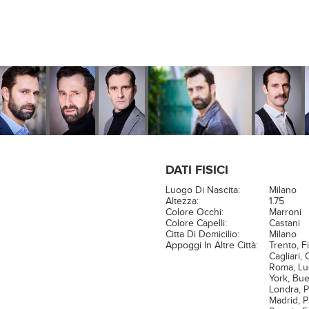
DATI FISICI
Luogo Di Nascita:
Milano
Altezza:
1.75
Colore Occhi:
Marroni
Colore Capelli:
Castani
Citta Di Domicilio:
Milano
Appoggi In Altre Città:
Trento, F
Cagliari, 
Roma, Lu
York, Bue
Londra, Pa
Madrid, P