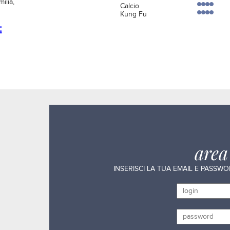
ilia,
Calcio
Kung Fu
:
are
INSERISCI LA TUA EMAIL E PASSW