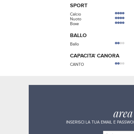
SPORT
Calcio
Nuoto
Boxe
BALLO
Ballo
CAPACITA' CANORA
CANTO
are
INSERISCI LA TUA EMAIL E PASSW