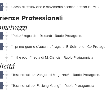
24
Corso di recitazione e movimento scenico presso la PM5
rienze Professionali
ometraggi
"Poker" regia di L. Riccardi - Ruolo Protagonista
"Il primo giorno d'autunno" regia di E. Solimene - Co-Protago
"In the room" regia di M. Ciancia - Ruolo Protagonista
icitá
"Testimonial per Vanguard Magazine" – Ruolo Protagonista
"Testimonial per Fucking Young" – Ruolo Protagonista