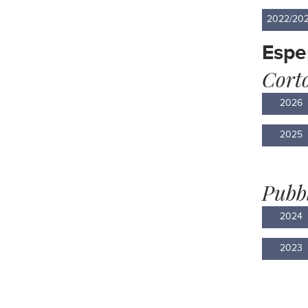
2022/20
Espe
Cort
2026
2025
Pubbl
2024
2023