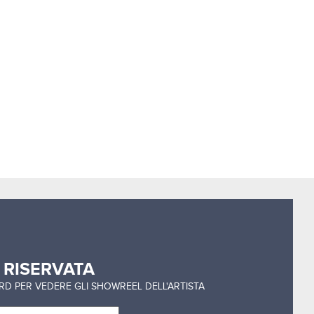
a
RISERVATA
ORD PER VEDERE GLI SHOWREEL DELL'ARTISTA