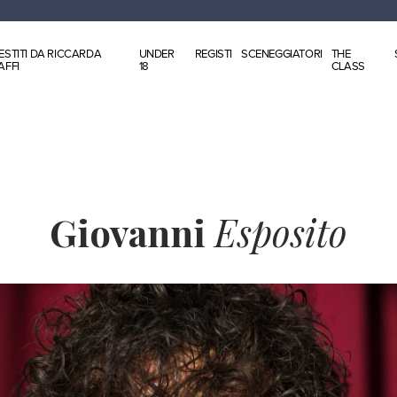
ESTITI DA RICCARDA
UNDER
REGISTI
SCENEGGIATORI
THE
AFFI
18
CLASS
Giovanni
Esposito