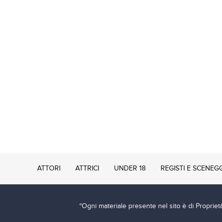
ATTORI
ATTRICI
UNDER 18
REGISTI E SCENEG
“Ogni materiale presente nel sito è di Proprietà