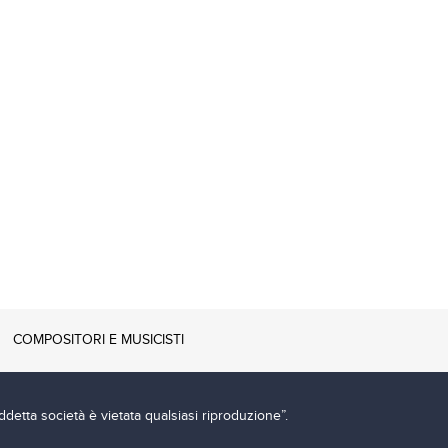
COMPOSITORI E MUSICISTI
ddetta società è vietata qualsiasi riproduzione”.