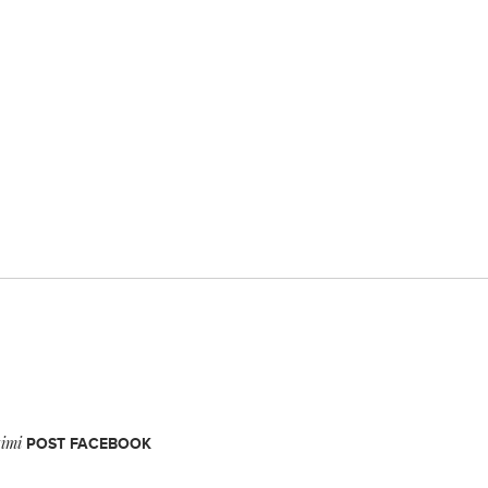
timi
POST FACEBOOK