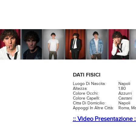
DATI FISICI
Luogo Di Nascita:
Napoli
Altezza:
1.80
Colore Occhi:
Azzurri
Colore Capelli:
Castani
Citta Di Domicilio:
Napoli
Appoggi In Altre Città:
Roma, Ma
:: Video Presentazione :