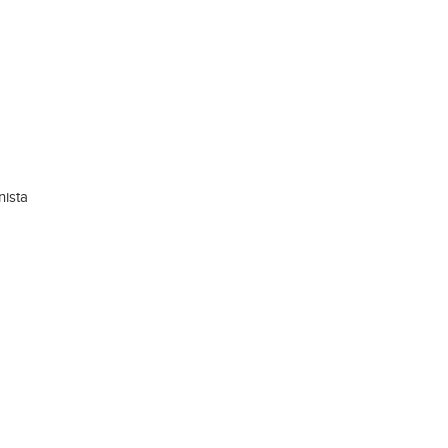
nista