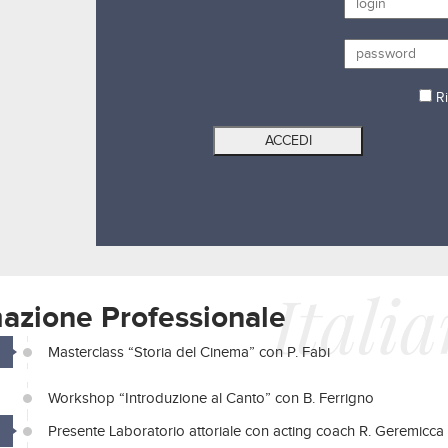
Ri
Itali
azione Professionale
Masterclass “Storia del Cinema” con P. Fabi
Workshop “Introduzione al Canto” con B. Ferrigno
Presente Laboratorio attoriale con acting coach R. Geremicca