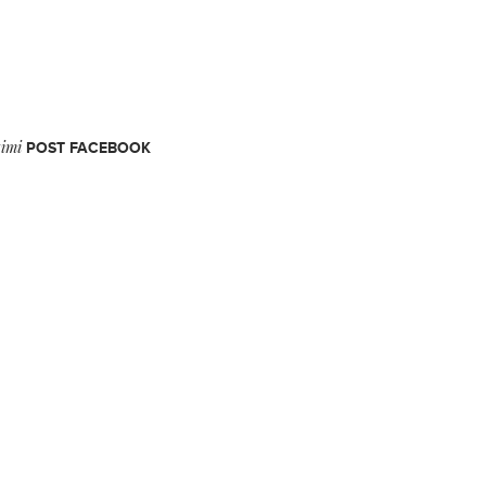
timi
POST FACEBOOK