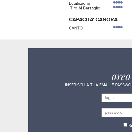
Equitazione
Tiro Al Bersaglio
CAPACITA' CANORA
CANTO
are
INSERISCI LA TUA EMAIL E PASSW
Ri