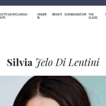
ESTITI DA RICCARDA
UNDER
REGISTI
SCENEGGIATORI
THE
AFFI
18
CLASS
Silvia
Jelo Di Lentini