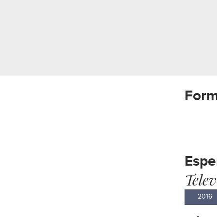
Form
Espe
Telev
2016