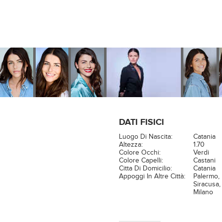
DATI FISICI
Luogo Di Nascita:
Catania
Altezza:
1.70
Colore Occhi:
Verdi
Colore Capelli:
Castani
Citta Di Domicilio:
Catania
Appoggi In Altre Città:
Palermo,
Siracusa,
Milano