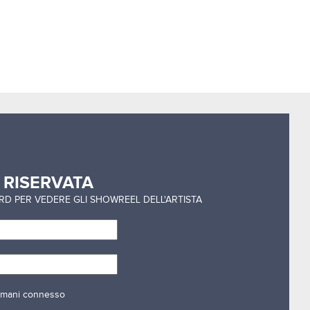
a
RISERVATA
ORD PER VEDERE GLI SHOWREEL DELL'ARTISTA
mani connesso