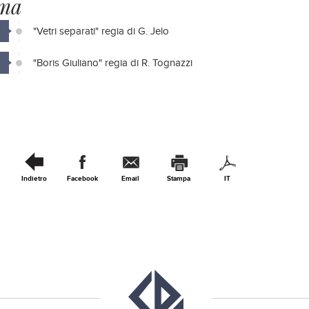
ma
"Vetri separati" regia di G. Jelo
"Boris Giuliano" regia di R. Tognazzi
Indietro
Facebook
Email
Stampa
IT