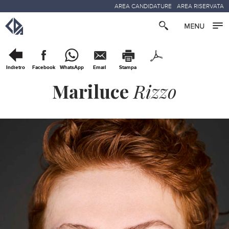
AREA CANDIDATURE
AREA RISERVATA
Indietro
Facebook
WhatsApp
Email
Stampa
Mariluce
Rizzo