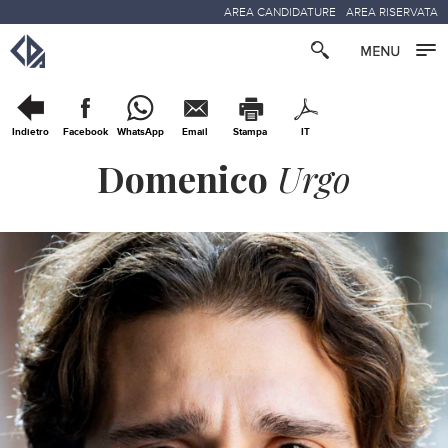
AREA CANDIDATURE
AREA RISERVATA
Indietro
Facebook
WhatsApp
Email
Stampa
IT
Domenico
Urgo