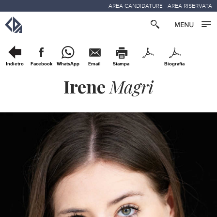
AREA CANDIDATURE
AREA RISERVATA
Indietro
Facebook
WhatsApp
Email
Stampa
Biografia
Irene
Magri