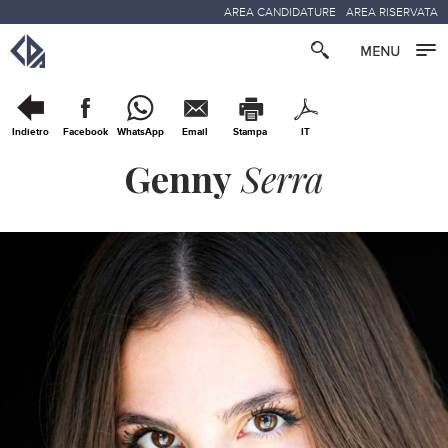
AREA CANDIDATURE
AREA RISERVATA
Indietro
Facebook
WhatsApp
Email
Stampa
IT
Genny
Serra