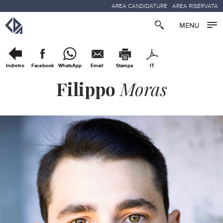
AREA CANDIDATURE
AREA RISERVATA
Indietro
Facebook
WhatsApp
Email
Stampa
IT
Filippo
Moras