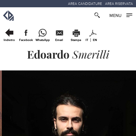
AREA CANDIDATURE
AREA RISERVATA
Indietro
Facebook
WhatsApp
Email
Stampa
IT
EN
Edoardo
Smerilli