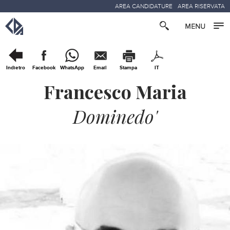
AREA CANDIDATURE
AREA RISERVATA
Indietro
Facebook
WhatsApp
Email
Stampa
IT
Francesco Maria
Dominedo'